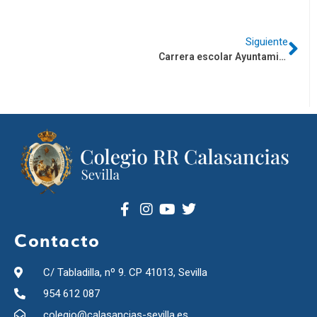
Siguiente
Carrera escolar Ayuntamiento de Sevilla
Contacto
C/ Tabladilla, nº 9. CP 41013, Sevilla
954 612 087
colegio@calasancias-sevilla.es