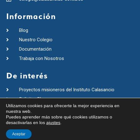
Información
Blog
Nuestro Colegio
Documentación
Trabaja con Nosotros
De interés
Proyectos misioneros del Instituto Calasancio
Solicitar Claves
Utilizamos cookies para ofrecerte la mejor experiencia en
Visita Virtual
nuestra web.
Puedes aprender más sobre qué cookies utilizamos o
Instituto Calasancio
desactivarlas en los
ajustes
.
©2021 Colegio RR Calasancias Sevilla.
Aceptar