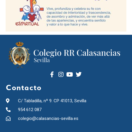
Contacto
C/ Tabladilla, nº 9. CP 41013, Sevilla
954 612 087
colegio@calasancias-sevilla.es