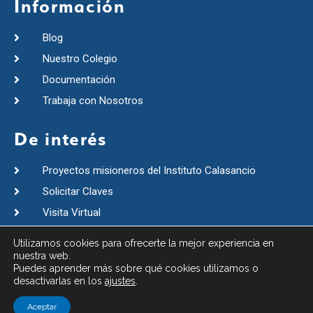
Información
Blog
Nuestro Colegio
Documentación
Trabaja con Nosotros
De interés
Proyectos misioneros del Instituto Calasancio
Solicitar Claves
Visita Virtual
Instituto Calasancio
Utilizamos cookies para ofrecerte la mejor experiencia en
nuestra web.
Puedes aprender más sobre qué cookies utilizamos o
©2021 Colegio RR Calasancias Sevilla.
desactivarlas en los
ajustes
.
Aviso Legal
Política de Privacidad
Política de Cookies
Aceptar
Canal de denuncias