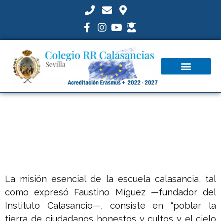
Perfil del alumno calasancio
La misión esencial de la escuela calasancia, tal
como expresó Faustino Míguez —fundador del
Instituto Calasancio—, consiste en “poblar la
tierra de ciudadanos honestos y cultos y el cielo